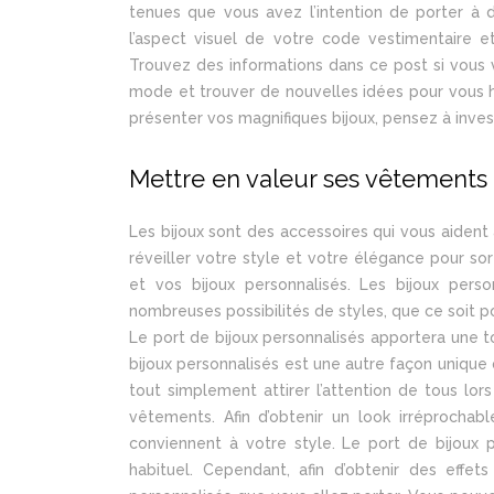
tenues que vous avez l’intention de porter à d
l’aspect visuel de votre code vestimentaire 
Trouvez des informations dans ce post si vous vo
mode et trouver de nouvelles idées pour vous h
présenter vos magnifiques bijoux, pensez à inve
Mettre en valeur ses vêtements 
Les bijoux sont des accessoires qui vous aiden
réveiller votre style et votre élégance pour so
et vos bijoux personnalisés. Les bijoux pers
nombreuses possibilités de styles, que ce soit p
Le port de bijoux personnalisés apportera une 
bijoux personnalisés est une autre façon unique 
tout simplement attirer l’attention de tous l
vêtements. Afin d’obtenir un look irréprochab
conviennent à votre style. Le port de bijoux 
habituel. Cependant, afin d’obtenir des effet