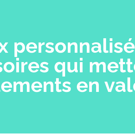
x personnalisé
oires qui mett
tements en val