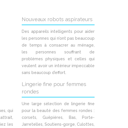
Nouveaux robots aspirateurs
Des appareils intelligents pour aider
les personnes qui n’ont pas beaucoup
de temps à consacrer au ménage,
les personnes souffrant de
problèmes physiques et celles qui
veulent avoir un intérieur impeccable
sans beaucoup d’effort.
Lingerie fine pour femmes
rondes
Une large sélection de lingerie fine
es, qui
pour la beauté des femmes rondes :
ttrait,
corsets, Guêpières, Bas, Porte-
iez les
Jarretelles, Soutiens-gorge, Culottes,