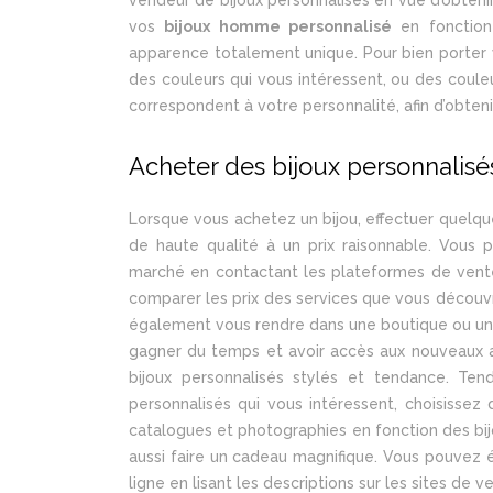
vos
bijoux homme personnalisé
en fonction
apparence totalement unique. Pour bien porter 
des couleurs qui vous intéressent, ou des coule
correspondent à votre personnalité, afin d’obteni
Acheter des bijoux personnalisés
Lorsque vous achetez un bijou, effectuer quelqu
de haute qualité à un prix raisonnable. Vous 
marché en contactant les plateformes de vente 
comparer les prix des services que vous découvre
également vous rendre dans une boutique ou un
gagner du temps et avoir accès aux nouveaux ar
bijoux personnalisés stylés et tendance. Tend
personnalisés qui vous intéressent, choisissez
catalogues et photographies en fonction des bijo
aussi faire un cadeau magnifique. Vous pouvez 
ligne en lisant les descriptions sur les sites de v