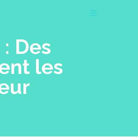
 : Des
ent les
eur