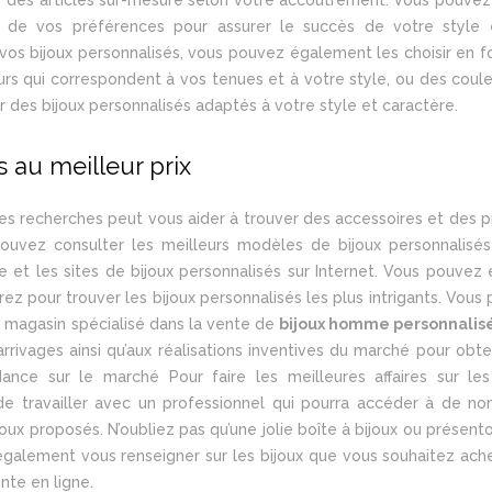
 de vos préférences pour assurer le succès de votre style 
vos bijoux personnalisés, vous pouvez également les choisir en f
urs qui correspondent à vos tenues et à votre style, ou des coule
r des bijoux personnalisés adaptés à votre style et caractère.
 au meilleur prix
es recherches peut vous aider à trouver des accessoires et des p
pouvez consulter les meilleurs modèles de bijoux personnalisés
et les sites de bijoux personnalisés sur Internet. Vous pouvez 
z pour trouver les bijoux personnalisés les plus intrigants. Vous
 magasin spécialisé dans la vente de
bijoux homme personnalis
rivages ainsi qu’aux réalisations inventives du marché pour obte
ance sur le marché Pour faire les meilleures affaires sur les
 de travailler avec un professionnel qui pourra accéder à de n
ux proposés. N’oubliez pas qu’une jolie boîte à bijoux ou présento
également vous renseigner sur les bijoux que vous souhaitez ach
ente en ligne.