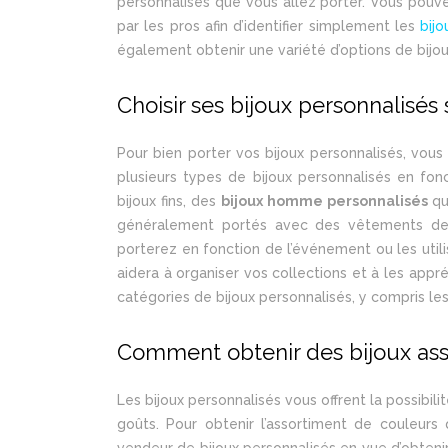
personnalisés que vous allez porter. Vous pouve
par les pros afin d’identifier simplement les
bij
également obtenir une variété d’options de bijo
Choisir ses bijoux personnalisés
Pour bien porter vos bijoux personnalisés, vous 
plusieurs types de bijoux personnalisés en fon
bijoux fins, des
bijoux homme personnalisés
qu
généralement portés avec des vêtements de s
porterez en fonction de l’événement ou les utili
aidera à organiser vos collections et à les appr
catégories de bijoux personnalisés, y compris les p
Comment obtenir des bijoux asso
Les bijoux personnalisés vous offrent la possibil
goûts. Pour obtenir l’assortiment de couleurs
vendeur de bijoux personnalisés en vue d’obten