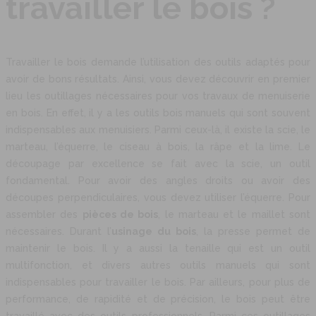
travailler le bois ?
Travailler le bois demande l’utilisation des outils adaptés pour
avoir de bons résultats. Ainsi, vous devez découvrir en premier
lieu les outillages nécessaires pour vos travaux de menuiserie
en bois. En effet, il y a les outils bois manuels qui sont souvent
indispensables aux menuisiers. Parmi ceux-là, il existe la scie, le
marteau, l’équerre, le ciseau à bois, la râpe et la lime. Le
découpage par excellence se fait avec la scie, un outil
fondamental. Pour avoir des angles droits ou avoir des
découpes perpendiculaires, vous devez utiliser l’équerre. Pour
assembler des
pièces de bois
, le marteau et le maillet sont
nécessaires. Durant l’
usinage du bois
, la presse permet de
maintenir le bois. Il y a aussi la tenaille qui est un outil
multifonction, et divers autres outils manuels qui sont
indispensables pour travailler le bois. Par ailleurs, pour plus de
performance, de rapidité et de précision, le bois peut être