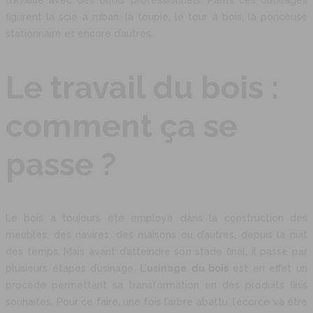
travaillé avec des outils professionnels. Parmi ces outillages
figurent la scie à ruban, la toupie, le tour à bois, la ponceuse
stationnaire et encore d’autres.
Le travail du bois :
comment ça se
passe ?
Le bois a toujours été employé dans la construction des
meubles, des navires, des maisons ou d’autres, depuis la nuit
des temps. Mais avant d’atteindre son stade final, il passe par
plusieurs étapes d’usinage. L’
usinage du bois
est en effet un
procédé permettant sa transformation en des produits finis
souhaités. Pour ce faire, une fois l’arbre abattu, l’écorce va être